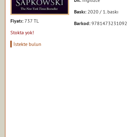
Baskı:
2020 / 1. baskı
Fiyatı:
737 TL
Barkod:
9781473231092
Stokta yok!
İstekte bulun