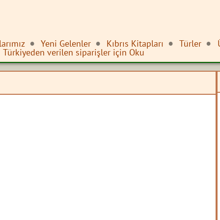
larımız
Yeni Gelenler
Kıbrıs Kitapları
Türler
Türkiyeden verilen siparişler için Oku