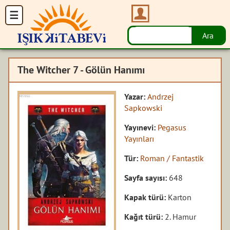
The Witcher 7 - Gölün Hanımı
Yazar:
Andrzej
Sapkowski
Yayınevi:
Pegasus
Yayınları
Tür:
Roman / Fantastik
Sayfa sayısı:
648
Kapak türü:
Karton
Kağıt türü:
2. Hamur