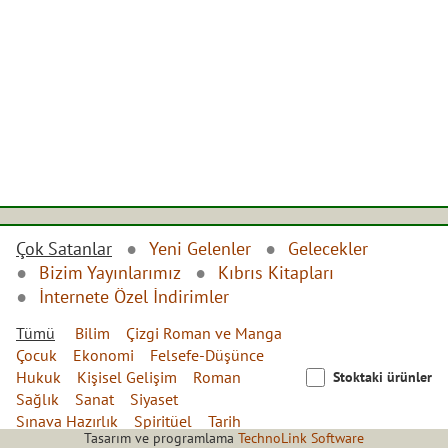
Çok Satanlar
Yeni Gelenler
Gelecekler
Bizim Yayınlarımız
Kıbrıs Kitapları
İnternete Özel İndirimler
Tümü
Bilim
Çizgi Roman ve Manga
Çocuk
Ekonomi
Felsefe-Düşünce
Hukuk
Kişisel Gelişim
Roman
Stoktaki ürünler
Sağlık
Sanat
Siyaset
Sınava Hazırlık
Spiritüel
Tarih
Tasarım ve programlama
TechnoLink Software