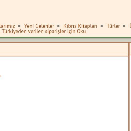
larımız
Yeni Gelenler
Kıbrıs Kitapları
Türler
Türkiyeden verilen siparişler için Oku
ı