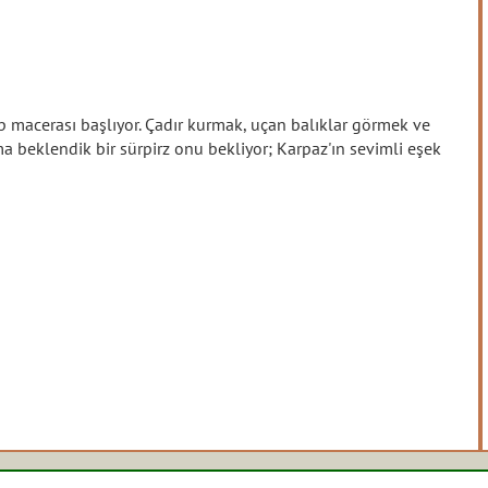
p macerası başlıyor. Çadır kurmak, uçan balıklar görmek ve
 beklendik bir sürpirz onu bekliyor; Karpaz'ın sevimli eşek