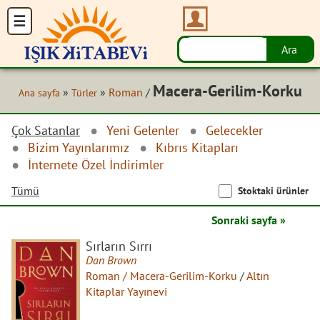
Macera-Gerilim-Korku
»
»
Roman
/
Ana sayfa
Türler
Çok Satanlar
Yeni Gelenler
Gelecekler
Bizim Yayınlarımız
Kıbrıs Kitapları
İnternete Özel İndirimler
Tümü
Stoktaki ürünler
Sonraki sayfa »
Sırların Sırrı
Dan Brown
Roman / Macera-Gerilim-Korku
/
Altın
Kitaplar Yayınevi