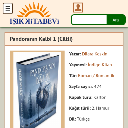
Pandoranın Kalbi 1 (Ciltli)
Yazar:
Dilara Keskin
Yayınevi:
İndigo Kitap
Tür:
Roman / Romantik
Sayfa sayısı:
424
Kapak türü:
Karton
Kağıt türü:
2. Hamur
Dil:
Türkçe