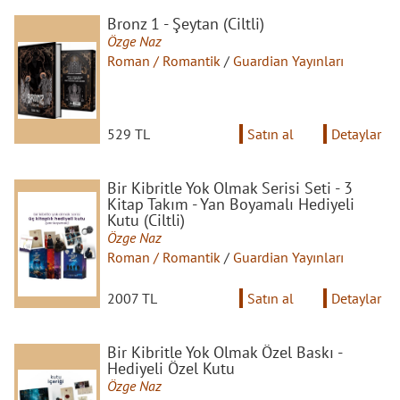
Bronz 1 - Şeytan (Ciltli)
Özge Naz
Roman / Romantik
/
Guardian Yayınları
529 TL
Satın al
Detaylar
Bir Kibritle Yok Olmak Serisi Seti - 3
Kitap Takım - Yan Boyamalı Hediyeli
Kutu (Ciltli)
Özge Naz
Roman / Romantik
/
Guardian Yayınları
2007 TL
Satın al
Detaylar
Bir Kibritle Yok Olmak Özel Baskı -
Hediyeli Özel Kutu
Özge Naz