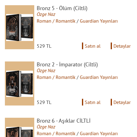
Bronz 5 - Ölüm (Ciltli)
Özge Naz
Roman / Romantik
/
Guardian Yayınları
529 TL
Satın al
Detaylar
Bronz 2 - İmparator (Ciltli)
Özge Naz
Roman / Romantik
/
Guardian Yayınları
529 TL
Satın al
Detaylar
Bronz 6 - Aşıklar CİLTLİ
Özge Naz
Roman / Romantik
/
Guardian Yayınları