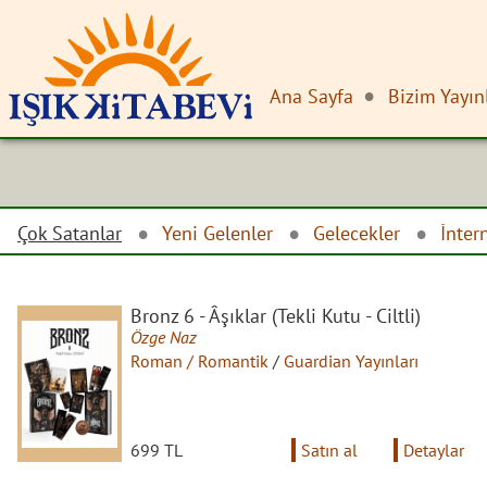
Ana Sayfa
Bizim Yayın
Çok Satanlar
Yeni Gelenler
Gelecekler
İnter
Bronz 6 - Âşıklar (Tekli Kutu - Ciltli)
Özge Naz
Roman / Romantik
/
Guardian Yayınları
699 TL
Satın al
Detaylar