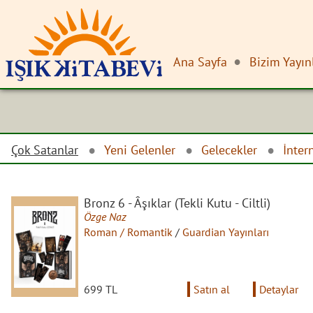
Ana Sayfa
Bizim Yayın
Çok Satanlar
Yeni Gelenler
Gelecekler
İnter
Bronz 6 - Âşıklar (Tekli Kutu - Ciltli)
Özge Naz
Roman / Romantik
/
Guardian Yayınları
699 TL
Satın al
Detaylar