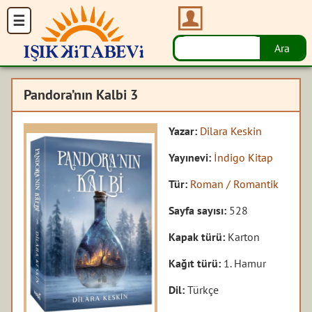
Pandora’nın Kalbi 3
Yazar:
Dilara Keskin
Yayınevi:
İndigo Kitap
Tür:
Roman / Romantik
Sayfa sayısı:
528
Kapak türü:
Karton
Kağıt türü:
1. Hamur
Dil:
Türkçe