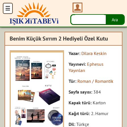
Benim Küçük Sırrım 2 Hediyeli Özel Kutu
Yazar:
Dilara Keskin
Yayınevi:
Ephesus
Yayınları
Tür:
Roman / Romantik
Sayfa sayısı:
384
Kapak türü:
Karton
Kağıt türü:
2. Hamur
Dil:
Türkçe