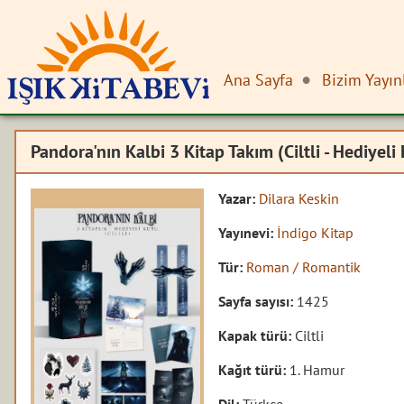
Ana Sayfa
Bizim Yayın
Pandora'nın Kalbi 3 Kitap Takım (Ciltli - Hediyeli
Yazar:
Dilara Keskin
Yayınevi:
İndigo Kitap
Tür:
Roman / Romantik
Sayfa sayısı:
1425
Kapak türü:
Ciltli
Kağıt türü:
1. Hamur
Dil:
Türkçe