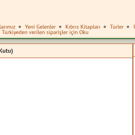
larımız
Yeni Gelenler
Kıbrıs Kitapları
Türler
Türkiyeden verilen siparişler için Oku
 Kutu)