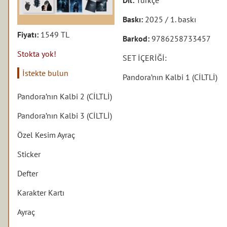
Baskı:
2025 / 1. baskı
Fiyatı:
1549 TL
Barkod:
9786258733457
Stokta yok!
SET İÇERİĞİ:
İstekte bulun
Pandora’nın Kalbi 1 (CİLTLİ)
Pandora’nın Kalbi 2 (CİLTLİ)
Pandora’nın Kalbi 3 (CİLTLİ)
Özel Kesim Ayraç
Sticker
Defter
Karakter Kartı
Ayraç