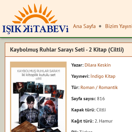
Ana Sayfa
Bizim Yayın
Kaybolmuş Ruhlar Sarayı Seti - 2 Kitap (Ciltli)
Yazar:
Dilara Keskin
Yayınevi:
İndigo Kitap
Tür:
Roman / Romantik
Sayfa sayısı:
816
Kapak türü:
Ciltli
Kağıt türü:
2. Hamur
Dil:
Türkçe