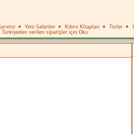
larımız
Yeni Gelenler
Kıbrıs Kitapları
Türler
Türkiyeden verilen siparişler için Oku