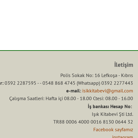
İletişim
Polis Sokak No: 16 Lefkoşa - Kıbrıs
r:
0392 2287595 - - 0548 868 4745 (Whatsapp) 0392 2277443
e-mail:
isikkitabevi@gmail.com
Çalışma Saatleri: Hafta içi 08.00 - 18.00 Ctesi: 08.00 - 16.00
İş bankası Hesap No:
Işık Kitabevi Şti Ltd.
TR88 0006 4000 0016 8130 0644 32
Facebook sayfamız
instagram