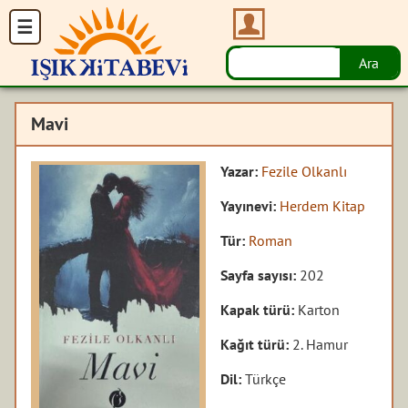
Mavi
Yazar:
Fezile Olkanlı
Yayınevi:
Herdem Kitap
Tür:
Roman
Sayfa sayısı:
202
Kapak türü:
Karton
Kağıt türü:
2. Hamur
Dil:
Türkçe