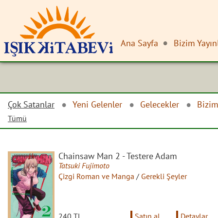
Ana Sayfa
Bizim Yayın
Çok Satanlar
Yeni Gelenler
Gelecekler
Bizim
Tümü
Chainsaw Man 2 - Testere Adam
Tatsuki Fujimoto
Çizgi Roman ve Manga
/
Gerekli Şeyler
240 TL
Satın al
Detaylar