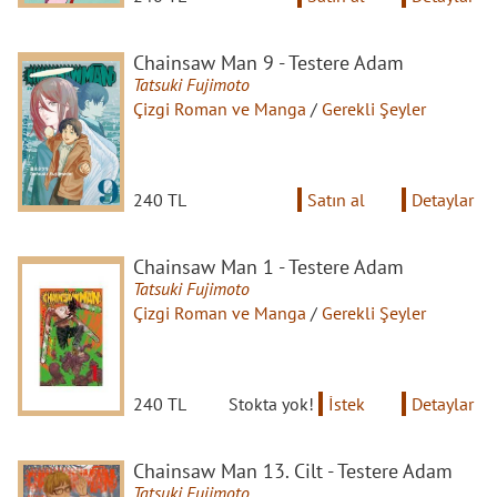
Chainsaw Man 9 - Testere Adam
Tatsuki Fujimoto
Çizgi Roman ve Manga
/
Gerekli Şeyler
240 TL
Satın al
Detaylar
Chainsaw Man 1 - Testere Adam
Tatsuki Fujimoto
Çizgi Roman ve Manga
/
Gerekli Şeyler
240 TL
Stokta yok!
İstek
Detaylar
Chainsaw Man 13. Cilt - Testere Adam
Tatsuki Fujimoto