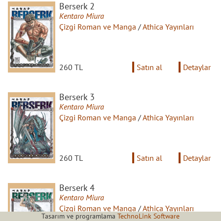
Berserk 2
Kentaro Miura
Çizgi Roman ve Manga
/
Athica Yayınları
260 TL
Satın al
Detaylar
Berserk 3
Kentaro Miura
Çizgi Roman ve Manga
/
Athica Yayınları
260 TL
Satın al
Detaylar
Berserk 4
Kentaro Miura
Çizgi Roman ve Manga
/
Athica Yayınları
Tasarım ve programlama
TechnoLink Software