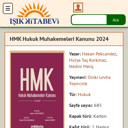
HMK Hukuk Muhakemeleri Kanunu 2024
Yazar:
Hakan Pekcanıtez
,
Hülya Taş Korkmaz
,
Nedim Meriç
Yayınevi:
Oniki Levha
Yayıncılık
Tür:
Hukuk
Sayfa sayısı:
685
Kapak türü:
Karton
Kağıt türü:
2. Hamur