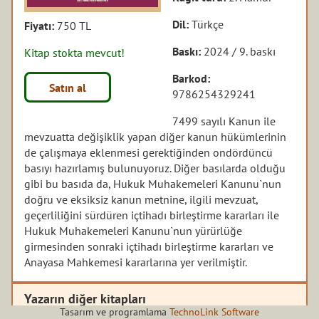
Dil:
Türkçe
Fiyatı:
750 TL
Baskı:
2024 / 9. baskı
Kitap stokta mevcut!
Barkod:
Satın al
9786254329241
7499 sayılı Kanun ile
mevzuatta değişiklik yapan diğer kanun hükümlerinin
de çalışmaya eklenmesi gerektiğinden ondördüncü
basıyı hazırlamış bulunuyoruz. Diğer basılarda olduğu
gibi bu basıda da, Hukuk Muhakemeleri Kanunu`nun
doğru ve eksiksiz kanun metnine, ilgili mevzuat,
geçerliliğini sürdüren içtihadı birleştirme kararları ile
Hukuk Muhakemeleri Kanunu`nun yürürlüğe
girmesinden sonraki içtihadı birleştirme kararları ve
Anayasa Mahkemesi kararlarına yer verilmiştir.
Yazarın diğer kitapları
Tasarım ve programlama
TechnoLink Software