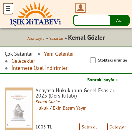
Kemal Gözler
»
»
Ana sayfa
Yazarlar
Çok Satanlar
Yeni Gelenler
Stoktaki ürünler
Gelecekler
İnternete Özel İndirimler
Sonraki sayfa »
Anayasa Hukukunun Genel Esasları
2025 (Ders Kitabı)
Kemal Gözler
Hukuk
/
Ekin Basım Yayın
1005 TL
Satın al
Detaylar