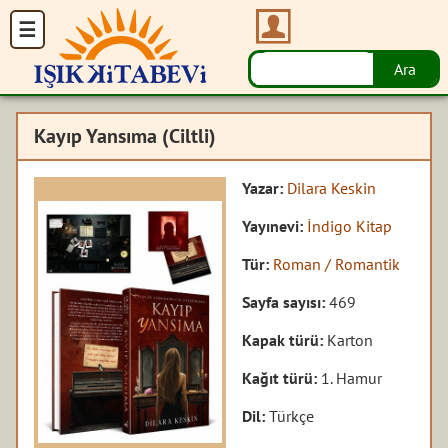
Kayıp Yansıma (Ciltli)
Yazar:
Dilara Keskin
Yayınevi:
İndigo Kitap
Tür:
Roman / Romantik
Sayfa sayısı:
469
Kapak türü:
Karton
Kağıt türü:
1. Hamur
Dil:
Türkçe