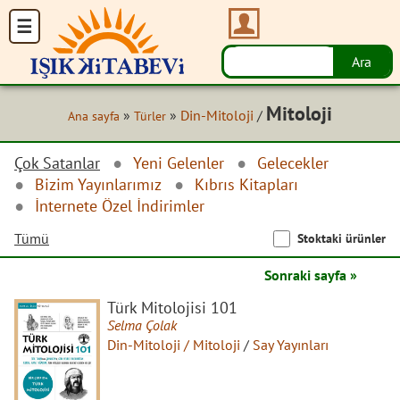
Mitoloji
»
»
Din-Mitoloji
/
Ana sayfa
Türler
Çok Satanlar
Yeni Gelenler
Gelecekler
Bizim Yayınlarımız
Kıbrıs Kitapları
İnternete Özel İndirimler
Tümü
Stoktaki ürünler
Sonraki sayfa »
Türk Mitolojisi 101
Selma Çolak
Din-Mitoloji / Mitoloji
/
Say Yayınları