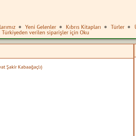
larımız
Yeni Gelenler
Kıbrıs Kitapları
Türler
Türkiyeden verilen siparişler için Oku
vat Şakir Kabaağaçlı)