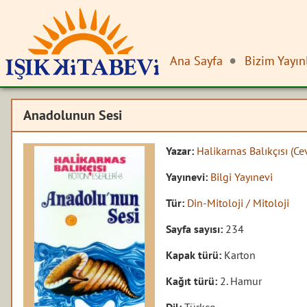
Ana Sayfa
Bizim Yayın
Anadolunun Sesi
Yazar:
Halikarnas Balıkçısı (Ce
Yayınevi:
Bilgi Yayınevi
Tür:
Din-Mitoloji / Mitoloji
Sayfa sayısı:
234
Kapak türü:
Karton
Kağıt türü:
2. Hamur
Dil:
Türkçe