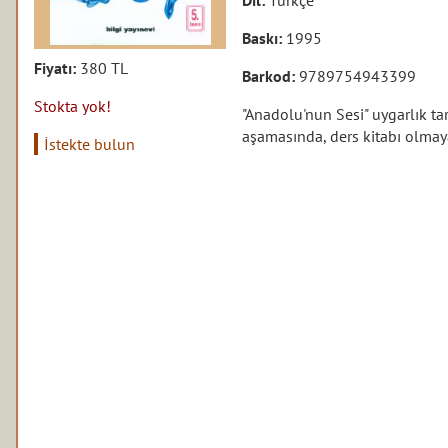
Baskı:
1995
Fiyatı:
380 TL
Barkod:
9789754943399
Stokta yok!
"Anadolu'nun Sesi" uygarlık tar
aşamasında, ders kitabı olmaya
İstekte bulun