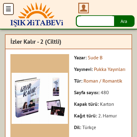
İzler Kalır - 2 (Ciltli)
Yazar:
Sude B
Yayınevi:
Pukka Yayınları
Tür:
Roman / Romantik
Sayfa sayısı:
480
Kapak türü:
Karton
Kağıt türü:
2. Hamur
Dil:
Türkçe