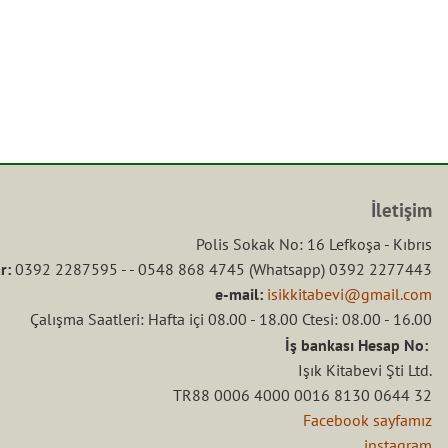
İletişim
Polis Sokak No: 16 Lefkoşa - Kıbrıs
r:
0392 2287595 - - 0548 868 4745 (Whatsapp) 0392 2277443
e-mail:
isikkitabevi@gmail.com
Çalışma Saatleri: Hafta içi 08.00 - 18.00 Ctesi: 08.00 - 16.00
İş bankası Hesap No:
Işık Kitabevi Şti Ltd.
TR88 0006 4000 0016 8130 0644 32
Facebook sayfamız
instagram