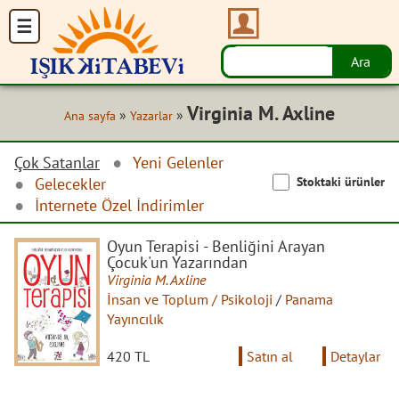
Virginia M. Axline
»
»
Ana sayfa
Yazarlar
Çok Satanlar
Yeni Gelenler
Stoktaki ürünler
Gelecekler
İnternete Özel İndirimler
Oyun Terapisi - Benliğini Arayan
Çocuk'un Yazarından
Virginia M. Axline
İnsan ve Toplum / Psikoloji
/
Panama
Yayıncılık
420 TL
Satın al
Detaylar