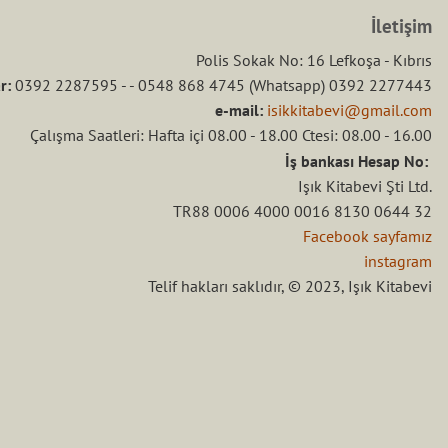
İletişim
Polis Sokak No: 16 Lefkoşa - Kıbrıs
r:
0392 2287595 - - 0548 868 4745 (Whatsapp) 0392 2277443
e-mail:
isikkitabevi@gmail.com
Çalışma Saatleri: Hafta içi 08.00 - 18.00 Ctesi: 08.00 - 16.00
İş bankası Hesap No:
Işık Kitabevi Şti Ltd.
TR88 0006 4000 0016 8130 0644 32
Facebook sayfamız
instagram
Telif hakları saklıdır, © 2023, Işık Kitabevi