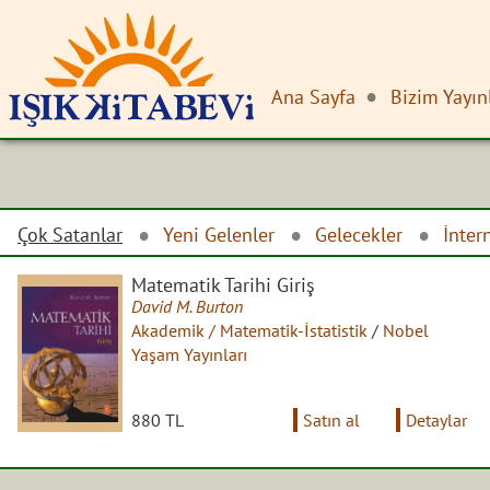
Ana Sayfa
Bizim Yayın
Çok Satanlar
Yeni Gelenler
Gelecekler
İnter
Matematik Tarihi Giriş
David M. Burton
Akademik / Matematik-İstatistik
/
Nobel
Yaşam Yayınları
880 TL
Satın al
Detaylar