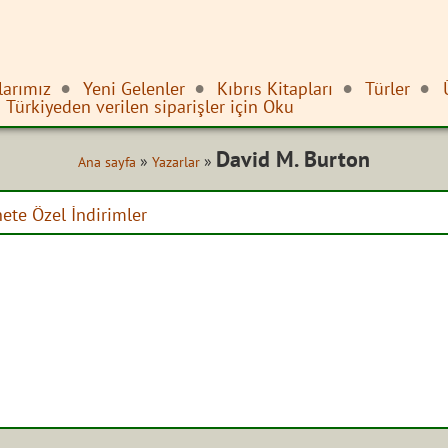
larımız
Yeni Gelenler
Kıbrıs Kitapları
Türler
Türkiyeden verilen siparişler için Oku
David M. Burton
»
»
Ana sayfa
Yazarlar
nete Özel İndirimler