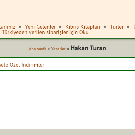
larımız
Yeni Gelenler
Kıbrıs Kitapları
Türler
Türkiyeden verilen siparişler için Oku
Hakan Turan
»
»
Ana sayfa
Yazarlar
nete Özel İndirimler