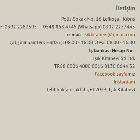
İletişim
Polis Sokak No: 16 Lefkoşa - Kıbrıs
r:
0392 2287595 - - 0548 868 4745 (Whatsapp) 0392 2277443
e-mail:
isikkitabevi@gmail.com
Çalışma Saatleri: Hafta içi 08.00 - 18.00 Ctesi: 08.00 - 16.00
İş bankası Hesap No:
Işık Kitabevi Şti Ltd.
TR88 0006 4000 0016 8130 0644 32
Facebook sayfamız
instagram
Telif hakları saklıdır, © 2023, Işık Kitabevi