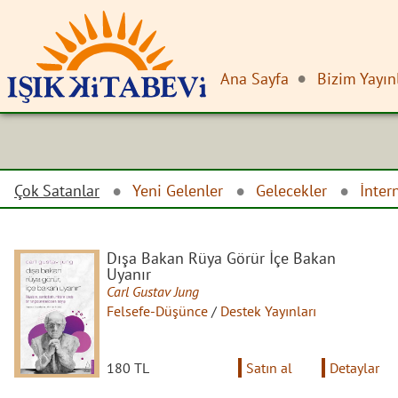
Ana Sayfa
Bizim Yayın
Çok Satanlar
Yeni Gelenler
Gelecekler
İnter
Dışa Bakan Rüya Görür İçe Bakan
Uyanır
Carl Gustav Jung
Felsefe-Düşünce
/
Destek Yayınları
180 TL
Satın al
Detaylar