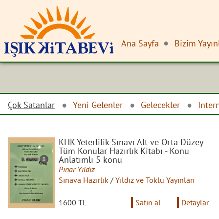
Ana Sayfa
Bizim Yayın
Çok Satanlar
Yeni Gelenler
Gelecekler
İnter
KHK Yeterlilik Sınavı Alt ve Orta Düzey
Tüm Konular Hazırlık Kitabı - Konu
Anlatımlı 5 konu
Pınar Yıldız
Sınava Hazırlık
/
Yıldız ve Toklu Yayınları
1600 TL
Satın al
Detaylar