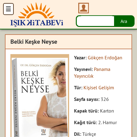
Belki Keşke Neyse
Yazar:
Gökçen Erdoğan
Yayınevi:
Panama
Yayıncılık
Tür:
Kişisel Gelişim
Sayfa sayısı:
326
Kapak türü:
Karton
Kağıt türü:
2. Hamur
Dil:
Türkçe