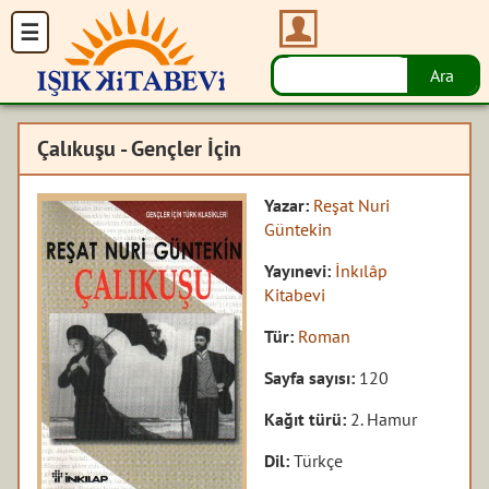
Çalıkuşu - Gençler İçin
Yazar:
Reşat Nuri
Güntekin
Yayınevi:
İnkılâp
Kitabevi
Tür:
Roman
Sayfa sayısı:
120
Kağıt türü:
2. Hamur
Dil:
Türkçe