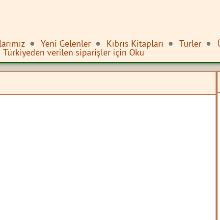
larımız
Yeni Gelenler
Kıbrıs Kitapları
Türler
Türkiyeden verilen siparişler için Oku