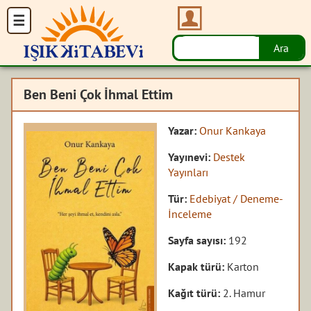
Ben Beni Çok İhmal Ettim
Yazar:
Onur Kankaya
Yayınevi:
Destek
Yayınları
Tür:
Edebiyat / Deneme-
İnceleme
Sayfa sayısı:
192
Kapak türü:
Karton
Kağıt türü:
2. Hamur