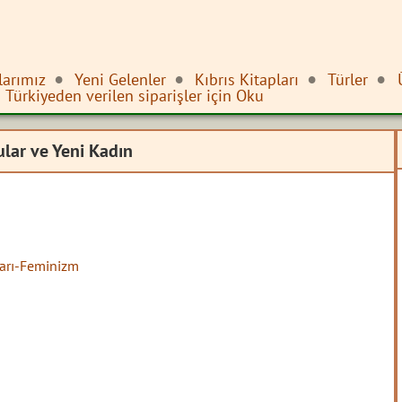
larımız
Yeni Gelenler
Kıbrıs Kitapları
Türler
Türkiyeden verilen siparişler için Oku
lar ve Yeni Kadın
ları-Feminizm