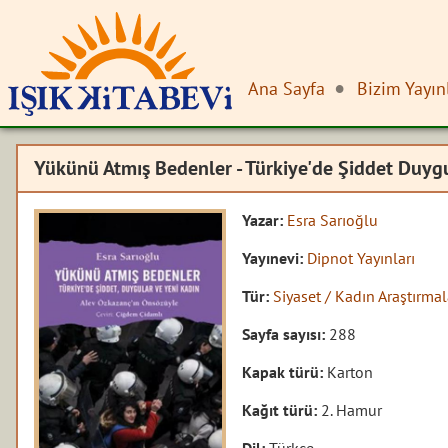
Ana Sayfa
Bizim Yayın
Yükünü Atmış Bedenler - Türkiye'de Şiddet Duygu
Yazar:
Esra Sarıoğlu
Yayınevi:
Dipnot Yayınları
Tür:
Siyaset / Kadın Araştırma
Sayfa sayısı:
288
Kapak türü:
Karton
Kağıt türü:
2. Hamur
Dil:
Türkçe