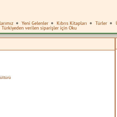
larımız
Yeni Gelenler
Kıbrıs Kitapları
Türler
Türkiyeden verilen siparişler için Oku
ültürü