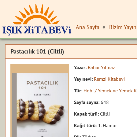
Ana Sayfa
Bizim Yayın
Pastacılık 101 (Ciltli)
Yazar:
Bahar Yılmaz
Yayınevi:
Remzi Kitabevi
Tür:
Hobi / Yemek ve Yemek K
Sayfa sayısı:
648
Kapak türü:
Ciltli
Kağıt türü:
1. Hamur
Dil:
Türkçe