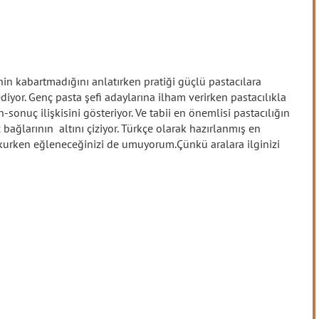
inin kabartmadığını anlatırken pratiği güçlü pastacılara
yor. Genç pasta şefi adaylarına ilham verirken pastacılıkla
sonuç ilişkisini gösteriyor. Ve tabii en önemlisi pastacılığın
ağlarının altını çiziyor. Türkçe olarak hazırlanmış en
okurken eğleneceğinizi de umuyorum.
Çünkü aralara ilginizi