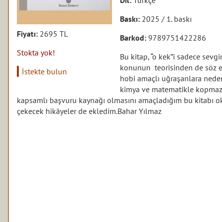
Baskı:
2025 / 1. baskı
Fiyatı:
2695 TL
Barkod:
9789751422286
Stokta yok!
Bu kitap, “o kek”i sadece sevg
konunun teorisinden de söz edi
İstekte bulun
hobi amaçlı uğraşanlara neden-
kimya ve matematikle kopmaz b
kapsamlı başvuru kaynağı olmasını amaçladığım bu kitabı 
çekecek hikâyeler de ekledim.
Bahar Yılmaz