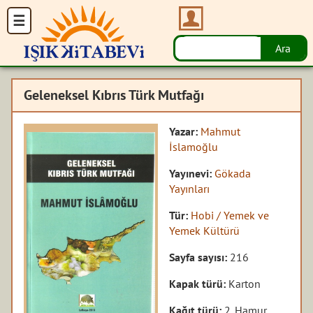
Geleneksel Kıbrıs Türk Mutfağı
Yazar:
Mahmut
İslamoğlu
Yayınevi:
Gökada
Yayınları
Tür:
Hobi / Yemek ve
Yemek Kültürü
Sayfa sayısı:
216
Kapak türü:
Karton
Kağıt türü:
2. Hamur