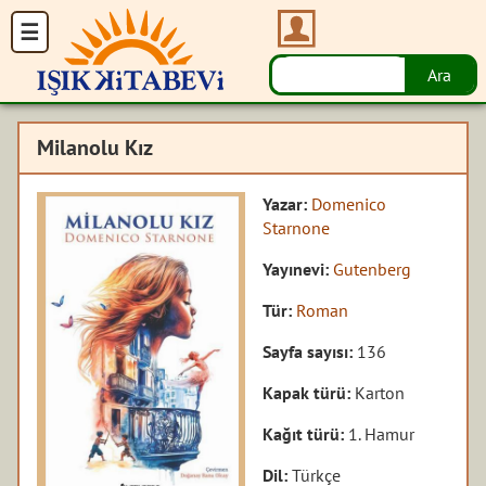
Milanolu Kız
Yazar:
Domenico
Starnone
Yayınevi:
Gutenberg
Tür:
Roman
Sayfa sayısı:
136
Kapak türü:
Karton
Kağıt türü:
1. Hamur
Dil:
Türkçe