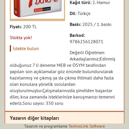
Kağıt türü:
2. Hamur
Dil:
Türkçe
Baskı:
2025 / 1. baskı
Fiyatı:
200 TL
Barkod:
Stokta yok!
9786256128071
İstekte bulun
Değerli Öğretmen
Arkadaşlarımız;
Edinmiş
olduğunuz 7 li deneme MEB ve ÖSYM tarafından
yapılan son açıklamalar göz önünde bulundurularak
hazırlanmış ve çıkmış ya da çıkma ihtimali daha fazla
olan konulara yönelik sorulardan
oluşturulmuştur.
Çalışmalarınızda şimdiden başarılar
diler, kısa zamanda isteklerinize kavuşmanızı temenni
ederiz.
Soru sayısı: 350 soru
Yazarın diğer kitapları
Tasarım ve programlama
TechnoLink Software