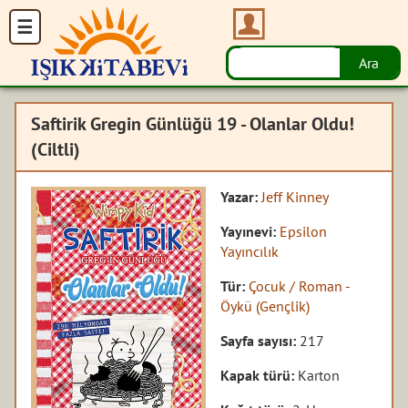
Saftirik Gregin Günlüğü 19 - Olanlar Oldu!
(Ciltli)
Yazar:
Jeff Kinney
Yayınevi:
Epsilon
Yayıncılık
Tür:
Çocuk / Roman -
Öykü (Gençlik)
Sayfa sayısı:
217
Kapak türü:
Karton