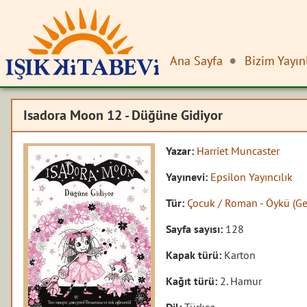
Ana Sayfa
Bizim Yayın
Isadora Moon 12 - Düğüne Gidiyor
Yazar:
Harriet Muncaster
Yayınevi:
Epsilon Yayıncılık
Tür:
Çocuk / Roman - Öykü (Ge
Sayfa sayısı:
128
Kapak türü:
Karton
Kağıt türü:
2. Hamur
Dil:
Türkçe