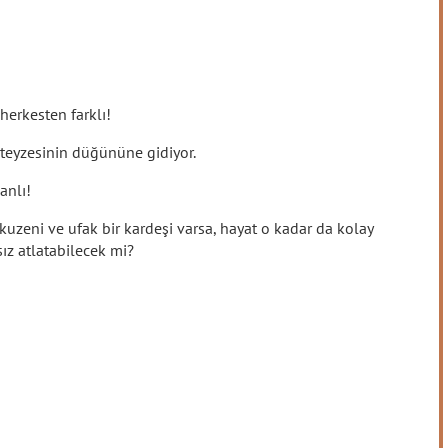
erkesten farklı!
teyzesinin düğününe gidiyor.
anlı!
 kuzeni ve ufak bir kardeşi varsa, hayat o kadar da kolay
ız atlatabilecek mi?