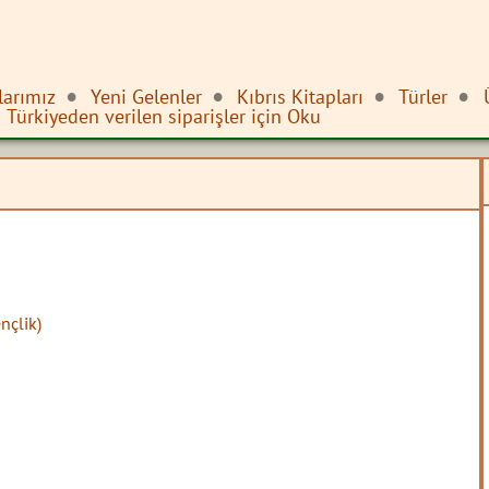
larımız
Yeni Gelenler
Kıbrıs Kitapları
Türler
Türkiyeden verilen siparişler için Oku
nçlik)