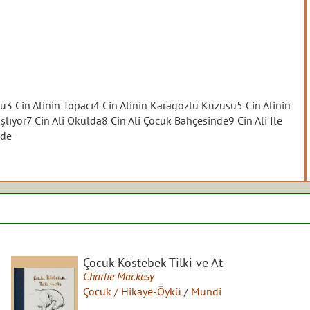
opu3 Cin Alinin Topacı4 Cin Alinin Karagözlü Kuzusu5 Cin Alinin
şlıyor7 Cin Ali Okulda8 Cin Ali Çocuk Bahçesinde9 Cin Ali İle
inde
Çocuk Köstebek Tilki ve At
Charlie Mackesy
Çocuk / Hikaye-Öykü
/
Mundi