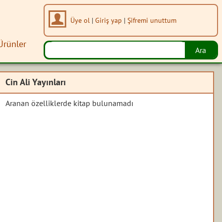
Üye ol
|
Giriş yap
|
Şifremi unuttum
Ürünler
Cin Ali Yayınları
Aranan özelliklerde kitap bulunamadı