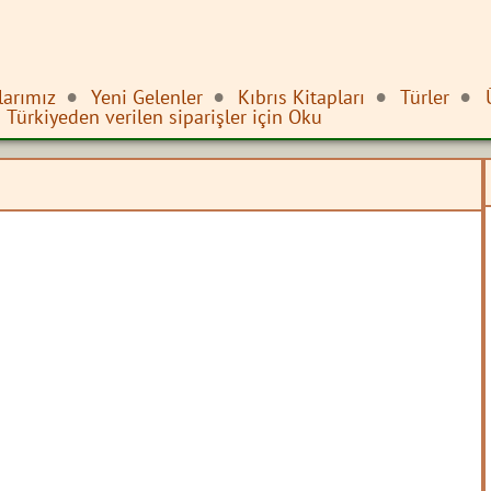
larımız
Yeni Gelenler
Kıbrıs Kitapları
Türler
Türkiyeden verilen siparişler için Oku