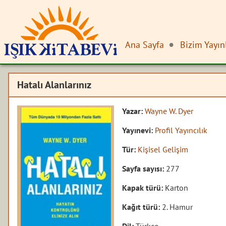
Ana Sayfa
Bizim Yayın
Hatalı Alanlarınız
Yazar:
Wayne W. Dyer
Yayınevi:
Profil Yayıncılık
Tür:
Kişisel Gelişim
Sayfa sayısı:
277
Kapak türü:
Karton
Kağıt türü:
2. Hamur
Dil:
Türkçe