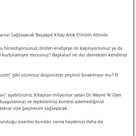
ızı Sağlayacak Başyapıt Kitap Artık Elinizin Altında
u hissediyorsunuz, birden endişeye mi kapılıyorsunuz ya da
n kurtulamıyor musunuz? Başkaları ne der demekten kendinizi
ızım" gibi olumsuz düşünceler peşinizi bırakmıyor mu? O
ı" aşabilirsiniz. Kitapları milyonlar satan Dr. Wayne W. Dyer
duygularınızı ve tepkilerinizi kontrol edemediğinizi
 tekrar size geçmesini sağlayacak.
 sunduğu öneriler bundan sonra hayatınızı daha da