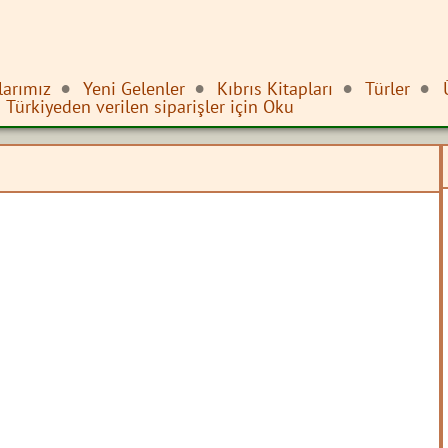
larımız
Yeni Gelenler
Kıbrıs Kitapları
Türler
Türkiyeden verilen siparişler için Oku