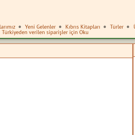
larımız
Yeni Gelenler
Kıbrıs Kitapları
Türler
Türkiyeden verilen siparişler için Oku