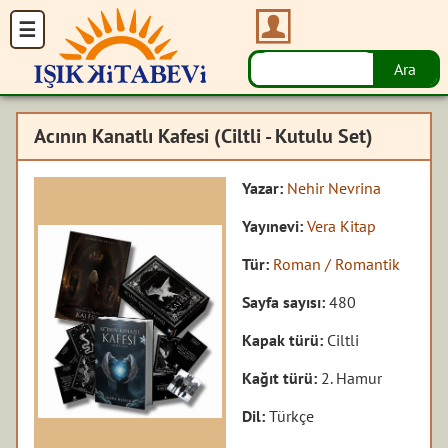
Acının Kanatlı Kafesi (Ciltli - Kutulu Set)
Yazar:
Nehir Nevrina
Yayınevi:
Vera Kitap
Tür:
Roman / Romantik
Sayfa sayısı:
480
Kapak türü:
Ciltli
Kağıt türü:
2. Hamur
Dil:
Türkçe