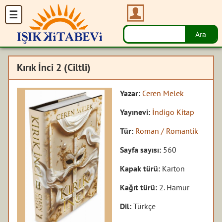
Kırık İnci 2 (Ciltli)
Yazar:
Ceren Melek
Yayınevi:
İndigo Kitap
Tür:
Roman / Romantik
Sayfa sayısı:
560
Kapak türü:
Karton
Kağıt türü:
2. Hamur
Dil:
Türkçe