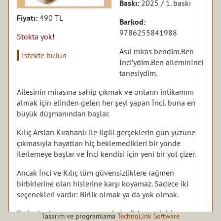
Baskı:
2025 / 1. baskı
Fiyatı:
490 TL
Barkod:
9786255841988
Stokta yok!
Asıl miras bendim.Ben
İstekte bulun
İnci’ydim.Ben aileminİnci
tanesiydim.
Ailesinin mirasına sahip çıkmak ve onların intikamını
almak için elinden gelen her şeyi yapan İnci, buna en
büyük düşmanından başlar.
Kılıç Arslan Kırahanlı ile ilgili gerçeklerin gün yüzüne
çıkmasıyla hayatları hiç beklemedikleri bir yönde
ilerlemeye başlar ve İnci kendisi için yeni bir yol çizer.
Ancak İnci ve Kılıç tüm güvensizliklere rağmen
birbirlerine olan hislerine karşı koyamaz. Sadece iki
seçenekleri vardır: Birlik olmak ya da yok olmak.
Bu kadar karmaşanın arasında İnci’ninse tek bir amacı
Tasarım ve programlama
TechnoLink Software