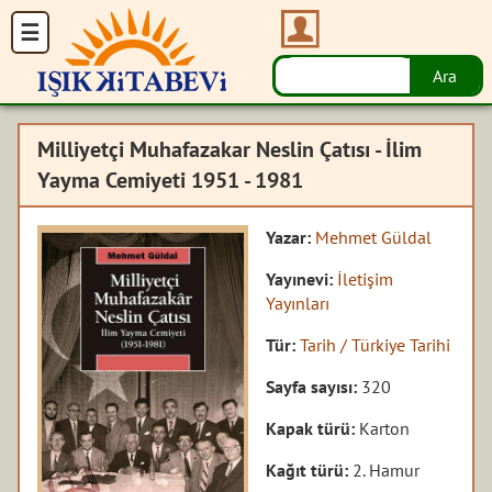
Milliyetçi Muhafazakar Neslin Çatısı - İlim
Yayma Cemiyeti 1951 - 1981
Yazar:
Mehmet Güldal
Yayınevi:
İletişim
Yayınları
Tür:
Tarih / Türkiye Tarihi
Sayfa sayısı:
320
Kapak türü:
Karton
Kağıt türü:
2. Hamur